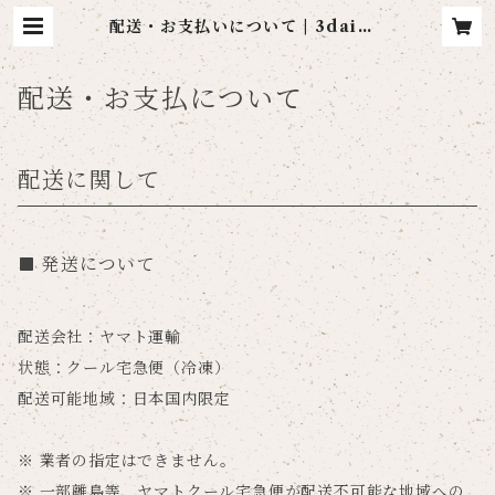
配送・お支払いについて | 3daime
_taimeiken
配送・お支払について
配送に関して
発送について
配送会社：ヤマト運輸
状態：クール宅急便（冷凍）
配送可能地域：日本国内限定
※ 業者の指定はできません。
※ 一部離島等、ヤマトクール宅急便が配送不可能な地域への