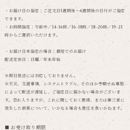
・お届け日の指定：ご注文日1週間後～4週間後の日付がご指定
できます。
・お時間指定：午前中／14-16時／16-18時／18-20時／19-21
時からご選択いただけます。
・お届け日未指定の場合：最短でのお届け
配送定休日：日曜／年末年始
※即日発送には対応しておりません。
※天災、交通事情、システムトラブル、そのほか予期せぬ事態
によって配送が遅延し、ご指定日に届かない場合がございま
す。恐れ入りますが、これに関しておく悪様、または第三者に
発生した損害について、いかなる場合も責任を負いかねます。
お受け取り期限