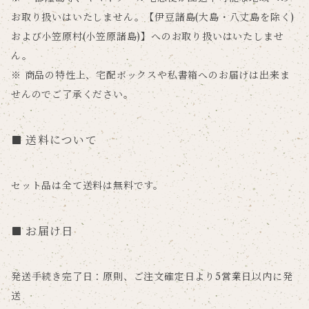
お取り扱いはいたしません。【伊豆諸島(大島・八丈島を除く)
および小笠原村(小笠原諸島)】へのお取り扱いはいたしませ
ん。
※ 商品の特性上、宅配ボックスや私書箱へのお届けは出来ま
せんのでご了承ください。
送料について
セット品は全て送料は無料です。
お届け日
発送手続き完了日：原則、ご注文確定日より5営業日以内に発
送